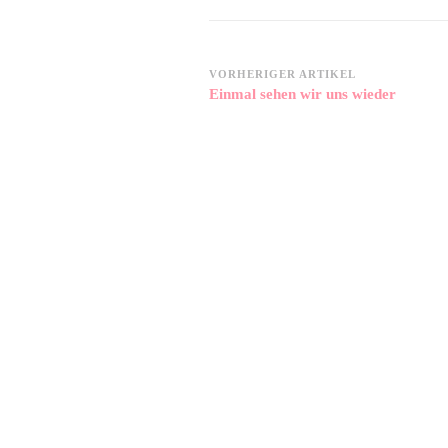
Beitragsnavigation
VORHERIGER ARTIKEL
Einmal sehen wir uns wieder