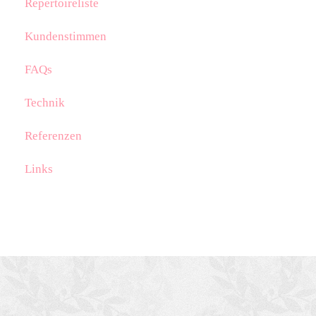
Repertoireliste
Kundenstimmen
FAQs
Technik
Referenzen
Links