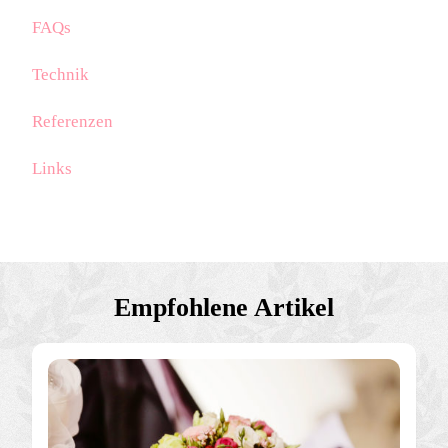
FAQs
Technik
Referenzen
Links
Empfohlene Artikel